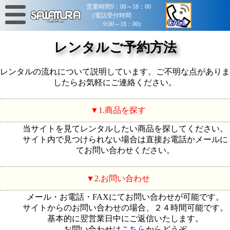
営業時間9：00～18：00
(電話受付時間
9:00～18：00)
レンタルご予約方法
レンタルの流れについて説明しています。ご不明な点がありま
したらお気軽にご連絡ください。
1.商品を探す
当サイトを見てレンタルしたい商品を探してください。
サイト内で見つけられない場合は直接お電話かメールに
てお問い合わせください。
2.お問い合わせ
メール・お電話・FAXにてお問い合わせが可能です。
サイトからのお問い合わせの場合、２４時間可能です。
基本的に翌営業日中にご返信いたします。
お問い合わせは
こちら
からどうぞ