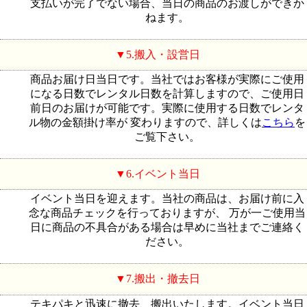
支払いが完了でない場合、当日の商品のお渡しができか
ねます。
5.搬入・設営日
商品お届け日当日です。当社ではお客様が実際にご使用
になる日数でレンタル日数を計算しますので、ご使用日
前日のお届けが可能です。実際に使用する日数でレンタ
ル物の金額掛け率が 変わりますので、詳しくは
こちら
を
ご覧下さい。
6.イベント当日
イベント当日を迎えます。当社の商品は、お届け前に入
念な商品チェックを行っておりますが、 万が一ご使用当
日に商品の不具合がある場合は早めに当社までご連絡く
ださい。
7.搬出・撤去日
テキパキと迅速に撤去、搬出いたします。イベント当日