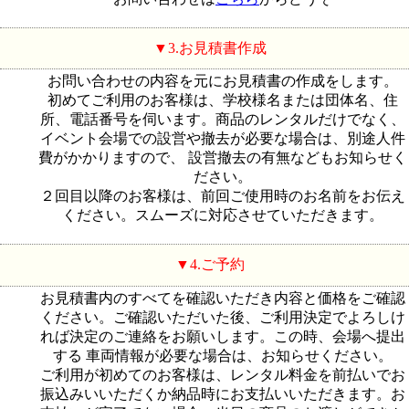
3.お見積書作成
お問い合わせの内容を元にお見積書の作成をします。
初めてご利用のお客様は、学校様名または団体名、住
所、電話番号を伺います。商品のレンタルだけでなく、
イベント会場での設営や撤去が必要な場合は、別途人件
費がかかりますので、 設営撤去の有無などもお知らせく
ださい。
２回目以降のお客様は、前回ご使用時のお名前をお伝え
ください。スムーズに対応させていただきます。
4.ご予約
お見積書内のすべてを確認いただき内容と価格をご確認
ください。ご確認いただいた後、ご利用決定でよろしけ
れば決定のご連絡をお願いします。この時、会場へ提出
する 車両情報が必要な場合は、お知らせください。
ご利用が初めてのお客様は、レンタル料金を前払いでお
振込みいいただくか納品時にお支払いいただきます。お