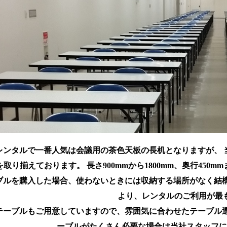
レンタルで一番人気は会議用の茶色天板の長机となりますが、 
取り揃えております。 長さ900mmから1800mm、奥行450m
ブルを購入した場合、使わないときには収納する場所がなく結構
より、レンタルのご利用が最
テーブルもご用意していますので、雰囲気に合わせたテーブル選
ーブルがたくさん必要な場合は当社スタッフに