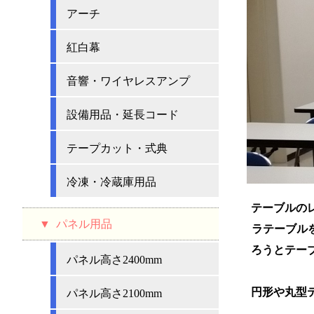
アーチ
紅白幕
音響・ワイヤレスアンプ
設備用品・延長コード
テープカット・式典
冷凍・冷蔵庫用品
テーブルの
パネル用品
ラテーブルを
ろうとテー
パネル高さ2400mm
円形や丸型
パネル高さ2100mm