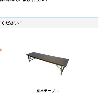
てください！
座卓テーブル