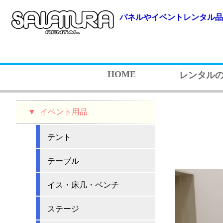
パネルやイベントレンタル品
HOME
レンタル
イベント用品
テント
テーブル
イス・床几・ベンチ
ステージ