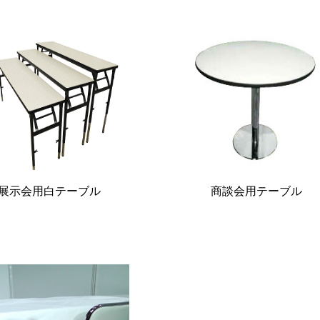
展示会用白テーブル
商談会用テーブル