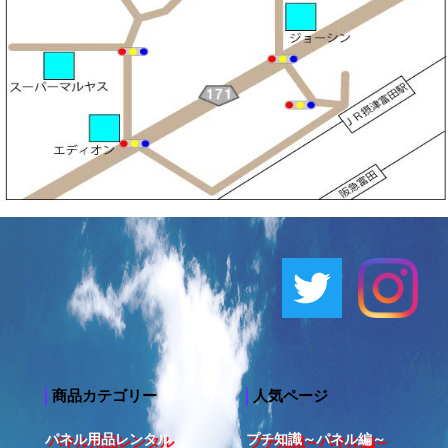
商品カテゴリー
人気ページ
パネル用品レンタル
プチ知識～パネル編～