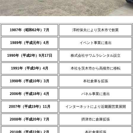
1987年（昭和62年）7月
澤村保夫により茨木市で創業
1989年（平成元年）4月
イベント事業に進出
1990年（平成2年）9月17日
株式会社サワムラレンタル設立
1991年（平成3年）4月
本社を茨木市から高槻市に移転
1998年（平成10年）3月
本社倉庫を拡張
2006年（平成18年）4月
パネル事業に進出
2007年（平成19年）11月
インターネットにより近畿圏営業展開
2008年（平成20年）7月
摂津市に倉庫拡張
2010年（平成22年）2月
本社倉庫拡張