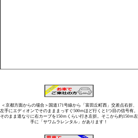
＜京都方面からの場合＞国道171号線から「富田丘町西」交差点右折、
左手にエディオンでそのまままっすぐ500ｍほど行くと1つ目の信号有。
そのまま道なりに右カーブを150ｍくらい行き左折。そこから約150ｍ左
手に「サワムラレンタル」があります！