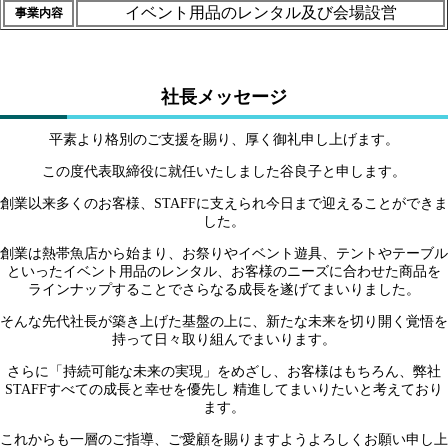
イベント用品のレンタル及び会場設営
事業内容
社長メッセージ
平素より格別のご支援を賜り、厚く御礼申し上げます。
この度代表取締役に就任いたしました谷良子と申します。
創業以来多くのお客様、STAFFに支えられ今日まで迎えることができま
した。
創業は熱帯魚店から始まり、お祭りやイベント遊具、テントやテーブル
といったイベント用品のレンタル、お客様のニーズに合わせた商品を
ラインナップすることでさらなる成長を遂げてまいりました。
そんな先代社長が築き上げた基盤の上に、新たな未来を切り開く覚悟を
持って日々取り組んでまいります。
さらに「持続可能な未来の実現」をめざし、お客様はもちろん、弊社
STAFFすべての成長と幸せを優先し 精進してまいりたいと考えており
ます。
これからも一層のご指導、ご愛顧を賜りますようよろしくお願い申し上