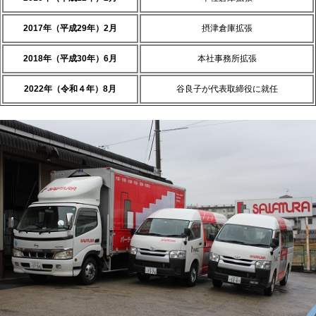
2017年（平成29年）2月
摂津倉庫拡張
2018年（平成30年）6月
本社事務所拡張
2022年（令和４年）8月
谷良子が代表取締役に就任