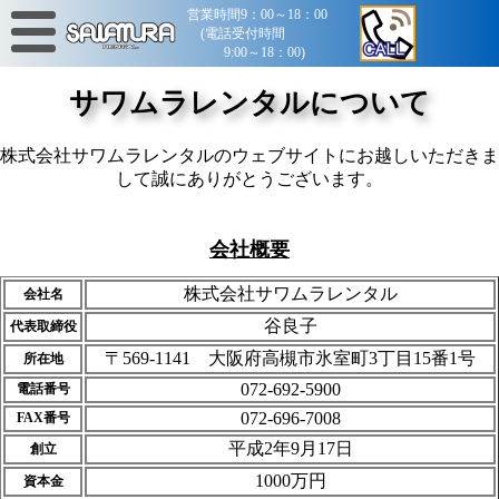
営業時間9：00～18：00
(電話受付時間
9:00～18：00)
サワムラレンタルについて
株式会社サワムラレンタルのウェブサイトにお越しいただきま
して誠にありがとうございます。
会社概要
株式会社サワムラレンタル
会社名
谷良子
代表取締役
〒569-1141 大阪府高槻市氷室町3丁目15番1号
所在地
072-692-5900
電話番号
072-696-7008
FAX番号
平成2年9月17日
創立
1000万円
資本金